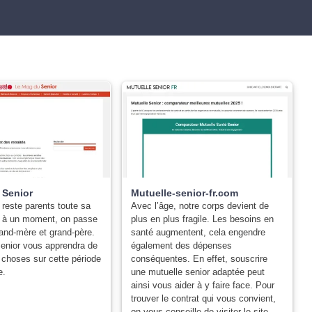
 Senior
Mutuelle-senior-fr.com
 reste parents toute sa
Avec l’âge, notre corps devient de
nt à un moment, on passe
plus en plus fragile. Les besoins en
grand-mère et grand-père.
santé augmentent, cela engendre
enior vous apprendra de
également des dépenses
choses sur cette période
conséquentes. En effet, souscrire
e.
une mutuelle senior adaptée peut
ainsi vous aider à y faire face. Pour
trouver le contrat qui vous convient,
on vous conseille de visiter le site