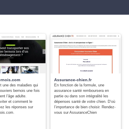
ernois.com
Assurance-chien.fr
st une des maladies qui
En fonction de la formule, une
ouviers bernois une fois
assurance santé remboursera en
nent l’âge adulte.
partie ou dans son intégralité les
viter et comment le
dépenses santé de votre chien. D’où
sez les réponses sur
l’importance de bien choisir. Rendez-
nois.com.
vous sur AssuranceChien